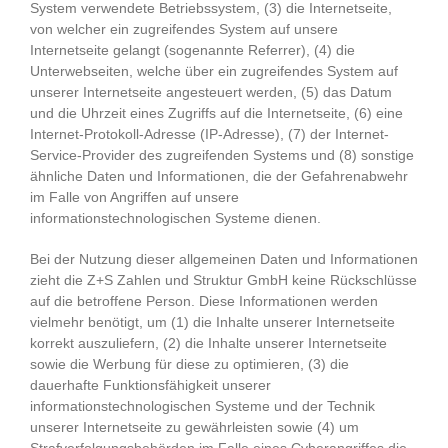
System verwendete Betriebssystem, (3) die Internetseite,
von welcher ein zugreifendes System auf unsere
Internetseite gelangt (sogenannte Referrer), (4) die
Unterwebseiten, welche über ein zugreifendes System auf
unserer Internetseite angesteuert werden, (5) das Datum
und die Uhrzeit eines Zugriffs auf die Internetseite, (6) eine
Internet-Protokoll-Adresse (IP-Adresse), (7) der Internet-
Service-Provider des zugreifenden Systems und (8) sonstige
ähnliche Daten und Informationen, die der Gefahrenabwehr
im Falle von Angriffen auf unsere
informationstechnologischen Systeme dienen.
Bei der Nutzung dieser allgemeinen Daten und Informationen
zieht die Z+S Zahlen und Struktur GmbH keine Rückschlüsse
auf die betroffene Person. Diese Informationen werden
vielmehr benötigt, um (1) die Inhalte unserer Internetseite
korrekt auszuliefern, (2) die Inhalte unserer Internetseite
sowie die Werbung für diese zu optimieren, (3) die
dauerhafte Funktionsfähigkeit unserer
informationstechnologischen Systeme und der Technik
unserer Internetseite zu gewährleisten sowie (4) um
Strafverfolgungsbehörden im Falle eines Cyberangriffes die