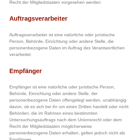
Recht der Mitgliedstaaten vorgesehen werden.
Auftragsverarbeiter
Auftragsverarbeiter ist eine natürliche oder juristische
Person, Behörde, Einrichtung oder andere Stelle, die
personenbezogene Daten im Auftrag des Verantwortlichen
verarbeitet.
Empfänger
Empfänger ist eine natürliche oder juristische Person,
Behörde, Einrichtung oder andere Stelle, der
personenbezogene Daten offengelegt werden, unabhängig
davon, ob es sich bei ihr um einen Dritten handelt oder nicht.
Behörden, die im Rahmen eines bestimmten
Untersuchungsauftrags nach dem Unionsrecht oder dem
Recht der Mitgliedstaaten möglicherweise
personenbezogene Daten erhalten, gelten jedoch nicht als
Empfänger.